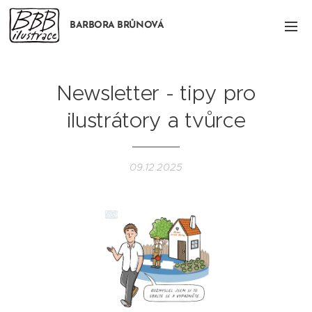
BARBORA BRŮNOVÁ
Newsletter - tipy pro
ilustrátory a tvůrce
09.12.2025